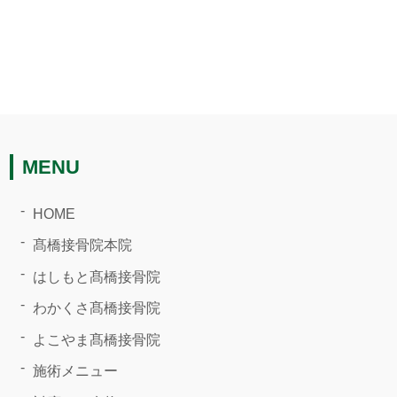
MENU
HOME
髙橋接骨院本院
はしもと髙橋接骨院
わかくさ髙橋接骨院
よこやま髙橋接骨院
施術メニュー