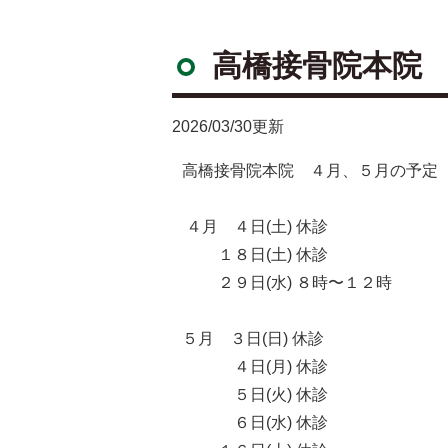
高橋接骨院本院
2026/03/30更新
高橋接骨院本院 ４月、５月の予定
４月 ４日(土) 休診
１８日(土) 休診
２９日(水) ８時〜１２時
５月 ３日(日) 休診
４日(月) 休診
５日(火) 休診
６日(水) 休診