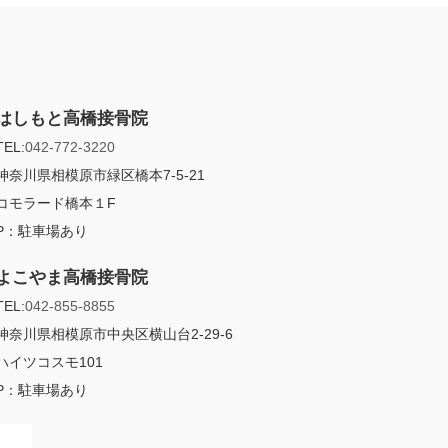
はしもと高橋接骨院
TEL:
042-772-3220
神奈川県相模原市緑区橋本7-5-21
コモラード橋本１F
P：
駐車場あり
よこやま高橋接骨院
TEL:
042-855-8855
神奈川県相模原市中央区横山台2-29-6
ハイツコスモ101
P：
駐車場あり