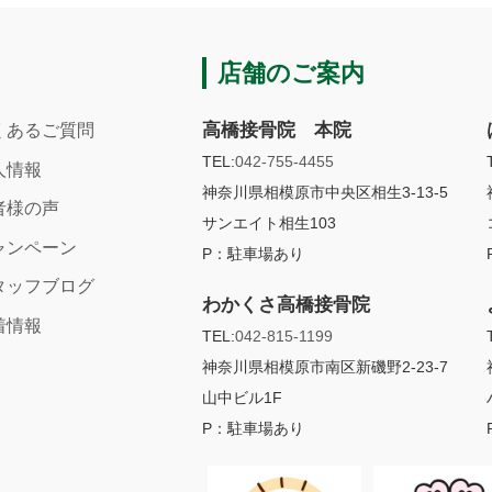
店舗のご案内
高橋接骨院 本院
くあるご質問
TEL:
042-755-4455
人情報
神奈川県相模原市中央区相生3-13-5
者様の声
サンエイト相生103
ャンペーン
P：駐車場あり
タッフブログ
わかくさ高橋接骨院
着情報
TEL:
042-815-1199
神奈川県相模原市南区新磯野2-23-7
山中ビル1F
P：
駐車場あり