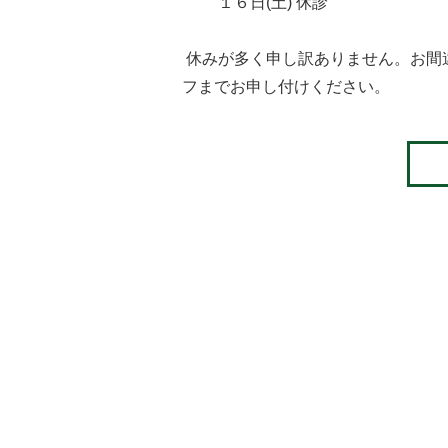
１６日(土) 休診
休みが多く申し訳ありません。お間
フまでお申し付けください。