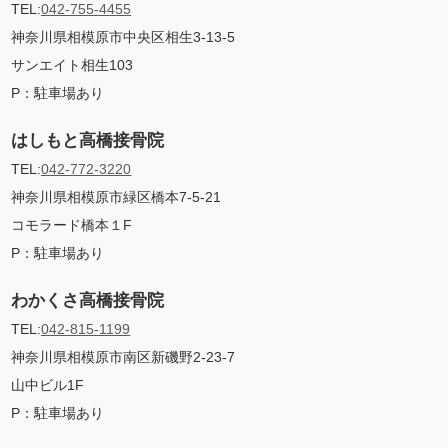
TEL:
042-755-4455
神奈川県相模原市中央区相生3-13-5
サンエイト相生103
P：駐車場あり
はしもと高橋接骨院
TEL:
042-772-3220
神奈川県相模原市緑区橋本7-5-21
コモラード橋本１F
P：
駐車場あり
わかくさ高橋接骨院
TEL:
042-815-1199
神奈川県相模原市南区新磯野2-23-7
山中ビル1F
P：
駐車場あり