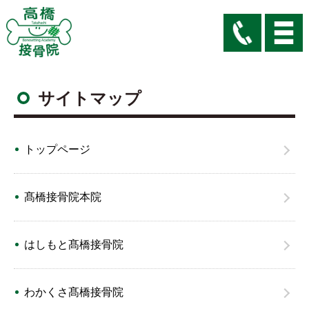
サイトマップ
トップページ
髙橋接骨院本院
はしもと髙橋接骨院
わかくさ髙橋接骨院